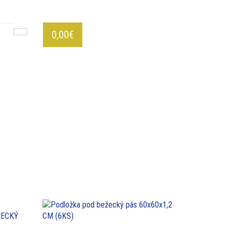
0,00€