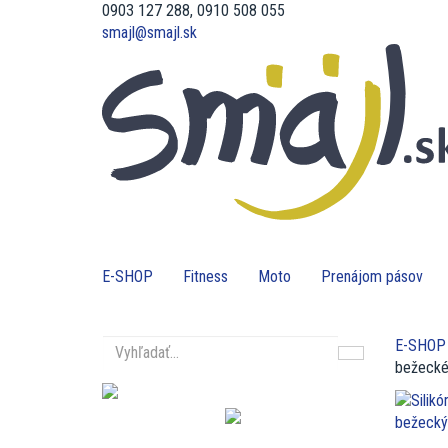
0903 127 288, 0910 508 055
smajl@smajl.sk
E-SHOP
Fitness
Moto
Prenájom pásov
E-SHOP
bežecké 