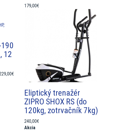
179,00€
-190
, 12
229,00€
Eliptický trenažér
ZIPRO SHOX RS (do
120kg, zotrvačník 7kg)
240,00€
Akcia