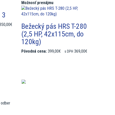
Možnosť prenájmu
 3
350,00€
Bežecký pás HRS T-280
(2,5 HP, 42x115cm, do
120kg)
Pôvodná cena:
399,00€
369,00€
s DPH
 odber