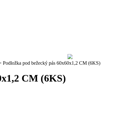
>
Podložka pod bežecký pás 60x60x1,2 CM (6KS)
0x1,2 CM (6KS)