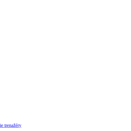
ie trenažéry