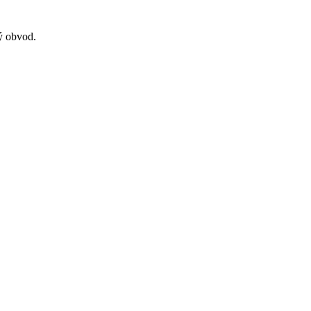
ý obvod.