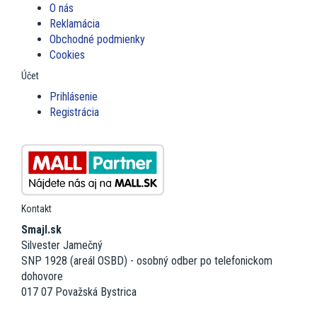
O nás
Reklamácia
Obchodné podmienky
Cookies
Účet
Prihlásenie
Registrácia
Kontakt
Smajl.sk
Silvester Jamečný
SNP 1928 (areál OSBD) - osobný odber po telefonickom
dohovore
017 07 Považská Bystrica