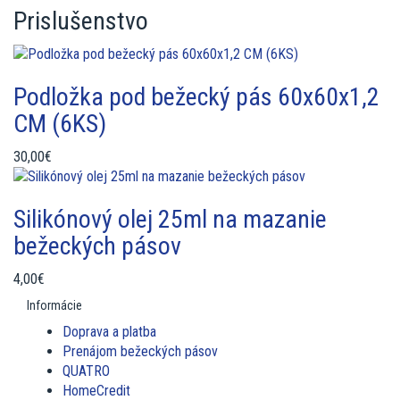
Prislušenstvo
Podložka pod bežecký pás 60x60x1,2
CM (6KS)
30,00€
Silikónový olej 25ml na mazanie
bežeckých pásov
4,00€
Informácie
Doprava a platba
Prenájom bežeckých pásov
QUATRO
HomeCredit