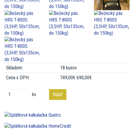
Skladom:
18 kusov
Cena s DPH:
749,00€
690,00€
ks
Kúpiť