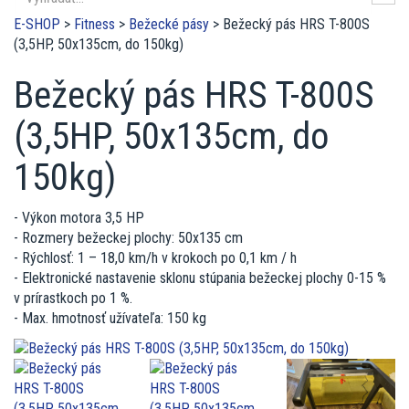
E-SHOP
>
Fitness
>
Bežecké pásy
>
Bežecký pás HRS T-800S
(3,5HP, 50x135cm, do 150kg)
Bežecký pás HRS T-800S
(3,5HP, 50x135cm, do
150kg)
- Výkon motora 3,5 HP
- Rozmery bežeckej plochy: 50x135 cm
- Rýchlosť: 1 – 18,0 km/h v krokoch po 0,1 km / h
- Elektronické nastavenie sklonu stúpania bežeckej plochy 0-15 %
v prírastkoch po 1 %.
- Max. hmotnosť užívateľa: 150 kg