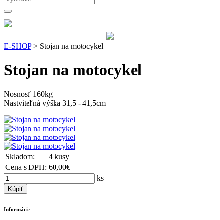
E-SHOP
> Stojan na motocykel
Stojan na motocykel
Nosnosť 160kg
Nastviteľná výška 31,5 - 41,5cm
Skladom:
4 kusy
Cena s DPH:
60,00€
ks
Kúpiť
Informácie