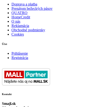
Doprava a platba
Prenájom bežeckých pásov
QUATRO
HomeCredit
O nás
Reklamácia
Obchodné podmienky
Cookies
Účet
Prihlásenie
Registrácia
Kontakt
Smajl.sk