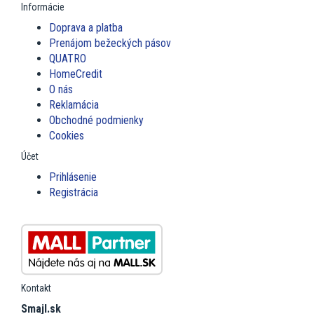
Informácie
Doprava a platba
Prenájom bežeckých pásov
QUATRO
HomeCredit
O nás
Reklamácia
Obchodné podmienky
Cookies
Účet
Prihlásenie
Registrácia
Kontakt
Smajl.sk