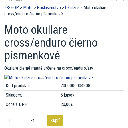
E-SHOP
>
Moto
>
Príslušenstvo
>
Okuliare
>
Moto okuliare
cross/enduro čierno písmenkové
Moto okuliare
cross/enduro čierno
písmenkové
Okuliare čierné matné určené na cross/enduro/atv.
Kód produktu:
2000000004808
Skladom:
5 kusov
Cena s DPH:
20,00€
ks
Kúpiť