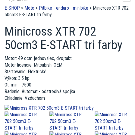
E-SHOP
>
Moto
>
Pitbike - enduro - minibike
>
Minicross XTR 702
50cm3 E-START tri farby
Minicross XTR 702
50cm3 E-START tri farby
Motor: 49 ccm jednovalec, dvojtakt
Motor licencie: Mitsubishi OEM
Štartovanie: Elektrické
Výkon: 3.5 hp
Ot. min .: 7500
Radenie: Automat - odstredivá spojka
Chladenie: Vzduchom