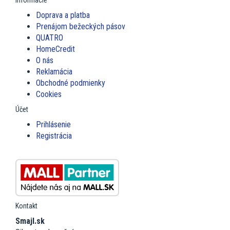
Informácie
Doprava a platba
Prenájom bežeckých pásov
QUATRO
HomeCredit
O nás
Reklamácia
Obchodné podmienky
Cookies
Účet
Prihlásenie
Registrácia
Kontakt
Smajl.sk