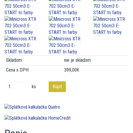
Skladom:
nie je skladom
Cena s DPH:
399,00€
ks
Kúpiť