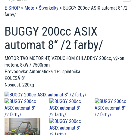
E-SHOP
>
Moto
>
Štvorkolky
>
BUGGY 200cc ASIX automat 8“ /2
farby/
BUGGY 200cc ASIX
automat 8“ /2 farby/
MOTOR TAO MOTOR 4T, VZDUCHOM CHLADENÝ 200cc, výkon
motora: 8kW / 7500rpm
Prevodovka: Automatická 1+1 spiatočka
KOLESÁ 8"
Nosnosť: 220kg