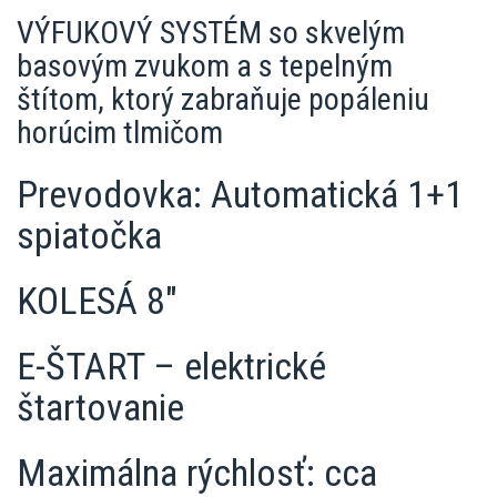
VÝFUKOVÝ SYSTÉM so skvelým
basovým zvukom a s tepelným
štítom, ktorý zabraňuje popáleniu
horúcim tlmičom
Prevodovka: Automatická 1+1
spiatočka
KOLESÁ 8"
E-ŠTART – elektrické
štartovanie
Maximálna rýchlosť: cca