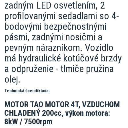
zadným LED osvetlením, 2
profilovanými sedadlami so 4-
bodovými bezpečnostnými
pásmi, zadnými nosičmi a
pevným nárazníkom. Vozidlo
má hydraulické kotúčové brzdy
a odpruženie - tlmiče pružina
olej.
Technická špecifikácia:
MOTOR TAO MOTOR 4T, VZDUCHOM
CHLADENÝ 200cc, výkon motora:
8kW / 7500rpm