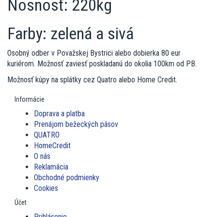
Nosnosť: 220kg
Farby: zelená a sivá
Osobný odber v Považskej Bystrici alebo dobierka 80 eur
kuriérom. Možnosť zaviesť poskladanú do okolia 100km od PB.
Možnosť kúpy na splátky cez Quatro alebo Home Credit.
Informácie
Doprava a platba
Prenájom bežeckých pásov
QUATRO
HomeCredit
O nás
Reklamácia
Obchodné podmienky
Cookies
Účet
Prihlásenie