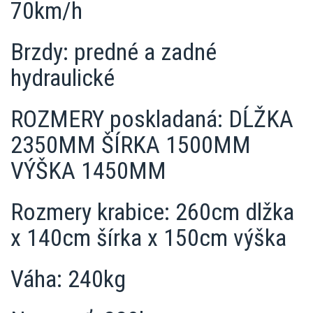
70km/h
Brzdy: predné a zadné
hydraulické
ROZMERY poskladaná: DĹŽKA
2350MM ŠÍRKA 1500MM
VÝŠKA 1450MM
Rozmery krabice: 260cm dlžka
x 140cm šírka x 150cm výška
Váha: 240kg