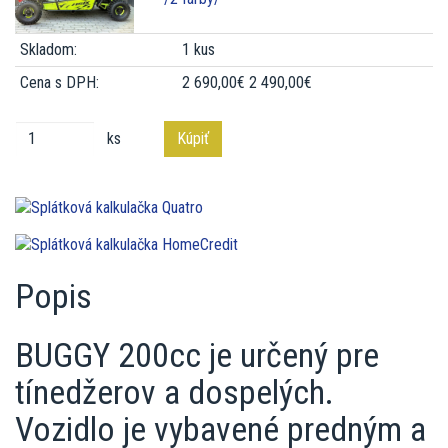
Skladom:
1 kus
Cena s DPH:
2 690,00€
2 490,00€
ks
Kúpiť
Popis
BUGGY 200cc je určený pre
tínedžerov a dospelých.
Vozidlo je vybavené predným a