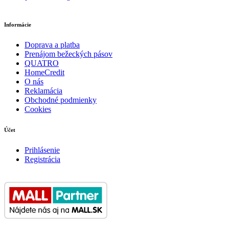
Informácie
Doprava a platba
Prenájom bežeckých pásov
QUATRO
HomeCredit
O nás
Reklamácia
Obchodné podmienky
Cookies
Účet
Prihlásenie
Registrácia