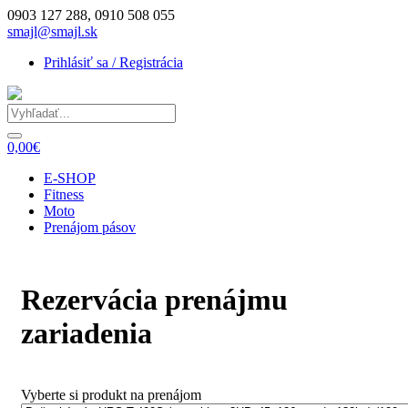
0903 127 288, 0910 508 055
smajl@smajl.sk
Prihlásiť sa / Registrácia
0,00€
E-SHOP
Fitness
Moto
Prenájom pásov
Rezervácia prenájmu
zariadenia
Vyberte si produkt na prenájom