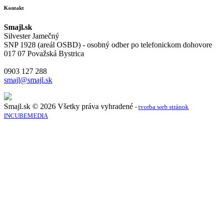
Kontakt
Smajl.sk
Silvester Jamečný
SNP 1928 (areál OSBD) - osobný odber po telefonickom dohovore
017 07 Považská Bystrica
0903 127 288
smajl@smajl.sk
Smajl.sk © 2026 Všetky práva vyhradené
-
tvorba web stránok
INCUBEMEDIA